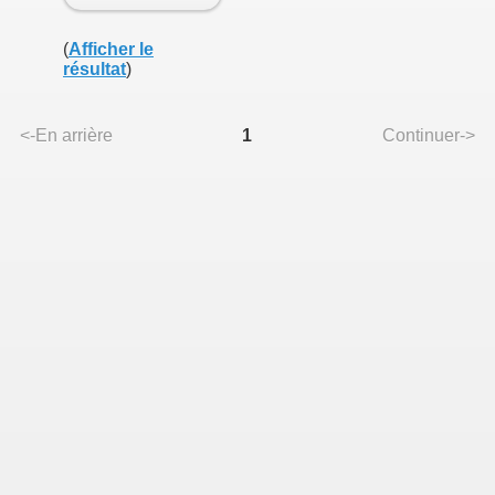
(
Afficher le
résultat
)
<-En arrière
1
Continuer->