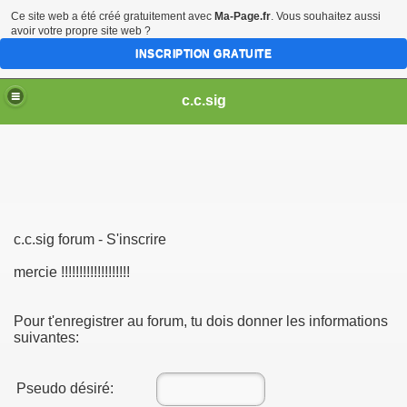
Ce site web a été créé gratuitement avec
Ma-Page.fr
. Vous souhaitez aussi
avoir votre propre site web ?
INSCRIPTION GRATUITE
c.c.sig
c.c.sig forum - S'inscrire
mercie !!!!!!!!!!!!!!!!!!!
Pour t'enregistrer au forum, tu dois donner les informations
suivantes:
Pseudo désiré: